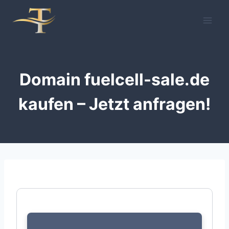
Zum
Inhalt
springen
Domain fuelcell-sale.de
kaufen – Jetzt anfragen!