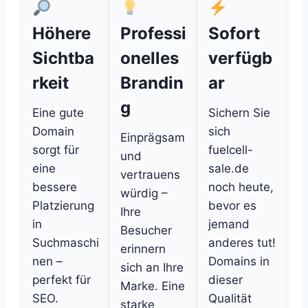
Höhere
Professi
Sofort
Sichtba
onelles
verfügb
rkeit
Brandin
ar
g
Eine gute
Sichern Sie
Domain
sich
Einprägsam
sorgt für
fuelcell-
und
eine
sale.de
vertrauens
bessere
noch heute,
würdig –
Platzierung
bevor es
Ihre
in
jemand
Besucher
Suchmaschi
anderes tut!
erinnern
nen –
Domains in
sich an Ihre
perfekt für
dieser
Marke. Eine
SEO.
Qualität
starke