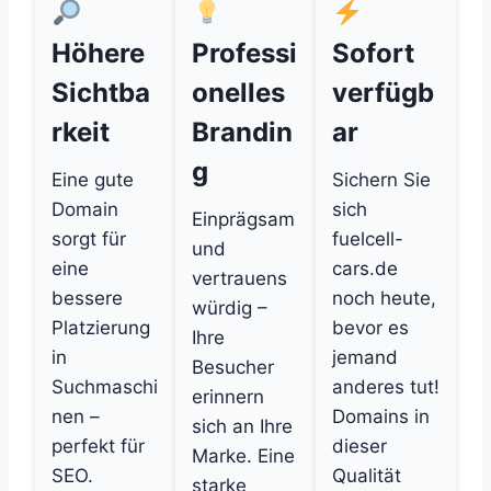
Höhere
Professi
Sofort
Sichtba
onelles
verfügb
rkeit
Brandin
ar
g
Eine gute
Sichern Sie
Domain
sich
Einprägsam
sorgt für
fuelcell-
und
eine
cars.de
vertrauens
bessere
noch heute,
würdig –
Platzierung
bevor es
Ihre
in
jemand
Besucher
Suchmaschi
anderes tut!
erinnern
nen –
Domains in
sich an Ihre
perfekt für
dieser
Marke. Eine
SEO.
Qualität
starke