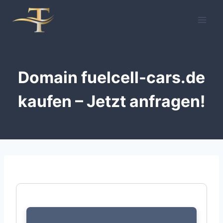
Zum
Inhalt
springen
Domain fuelcell-cars.de
kaufen – Jetzt anfragen!