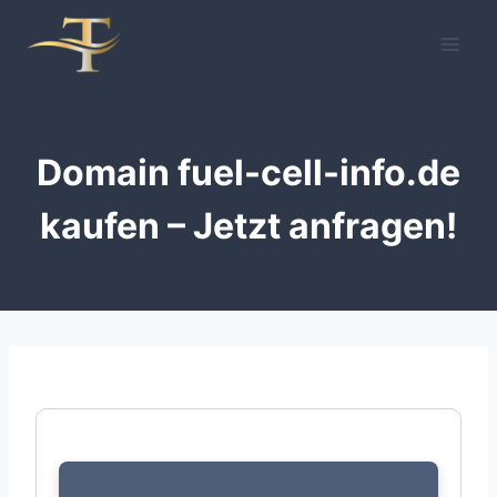
Zum
Inhalt
springen
Domain fuel-cell-info.de
kaufen – Jetzt anfragen!