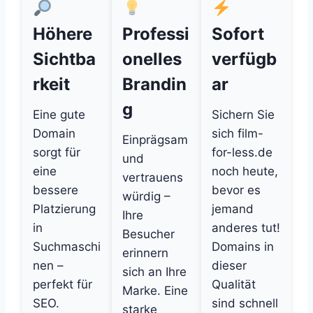
Höhere
Professi
Sofort
Sichtba
onelles
verfügb
rkeit
Brandin
ar
g
Eine gute
Sichern Sie
Domain
sich film-
Einprägsam
sorgt für
for-less.de
und
eine
noch heute,
vertrauens
bessere
bevor es
würdig –
Platzierung
jemand
Ihre
in
anderes tut!
Besucher
Suchmaschi
Domains in
erinnern
nen –
dieser
sich an Ihre
perfekt für
Qualität
Marke. Eine
SEO.
sind schnell
starke