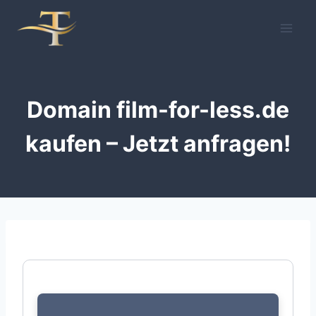
Zum
Inhalt
springen
Domain film-for-less.de
kaufen – Jetzt anfragen!