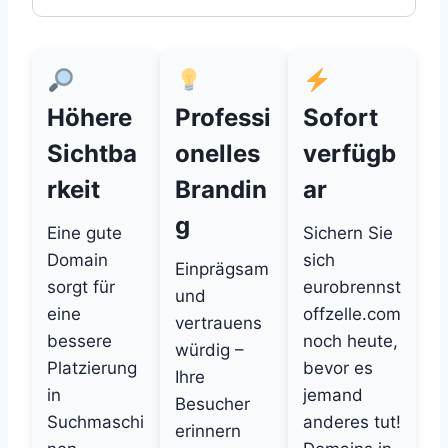
Höhere
Professi
Sofort
Sichtba
onelles
verfügb
rkeit
Brandin
ar
g
Eine gute
Sichern Sie
Domain
sich
Einprägsam
sorgt für
eurobrennst
und
eine
offzelle.com
vertrauens
bessere
noch heute,
würdig –
Platzierung
bevor es
Ihre
in
jemand
Besucher
Suchmaschi
anderes tut!
erinnern