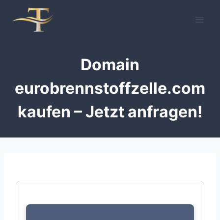
Zum
Inhalt
springen
Domain
eurobrennstoffzelle.com
kaufen – Jetzt anfragen!