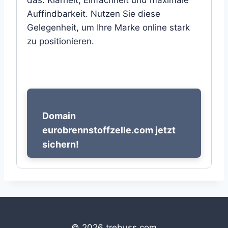
das: Klarheit, Einfachheit und maximale
Auffindbarkeit. Nutzen Sie diese
Gelegenheit, um Ihre Marke online stark
zu positionieren.
Domain
eurobrennstoffzelle.com jetzt
sichern!
© 2026 trebuss.com