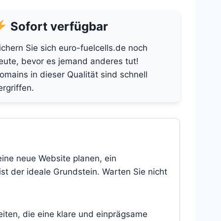
Sofort verfügbar
ichern Sie sich euro-fuelcells.de noch
eute, bevor es jemand anderes tut!
omains in dieser Qualität sind schnell
ergriffen.
 eine neue Website planen, ein
st der ideale Grundstein. Warten Sie nicht
eiten, die eine klare und einprägsame