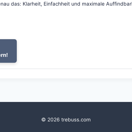
enau das: Klarheit, Einfachheit und maximale Auffindbar
ern!
© 2026 trebuss.com