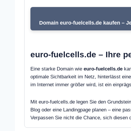
Domain euro-fuelcells.de kaufen – Je
euro-fuelcells.de – Ihre 
Eine starke Domain wie
euro-fuelcells.de
kan
optimale Sichtbarkeit im Netz, hinterlässt ein
im Internet immer größer wird, ist ein einpr
Mit euro-fuelcells.de legen Sie den Grundstei
Blog oder eine Landingpage planen – eine pa
Verpassen Sie nicht die Chance, sich diesen di