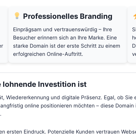
Professionelles Branding
Einprägsam und vertrauenswürdig – Ihre
S
Besucher erinnern sich an Ihre Marke. Eine
h
er
starke Domain ist der erste Schritt zu einem
D
erfolgreichen Online-Auftritt.
v
 lohnende Investition ist
tät, Wiedererkennung und digitale Präsenz. Egal, ob Sie
angfristig online positionieren möchten – diese Domain i
.
den ersten Eindruck. Potenzielle Kunden vertrauen Webs