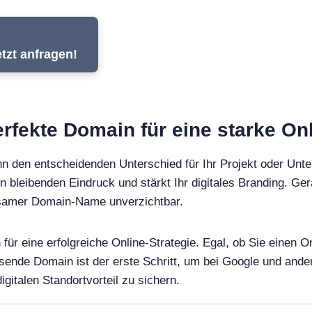
tzt anfragen!
perfekte Domain für eine starke On
n den entscheidenden Unterschied für Ihr Projekt oder Unt
en bleibenden Eindruck und stärkt Ihr digitales Branding. Ger
ägsamer Domain-Name unverzichtbar.
n für eine erfolgreiche Online-Strategie. Egal, ob Sie einen
ssende Domain ist der erste Schritt, um bei Google und an
gitalen Standortvorteil zu sichern.