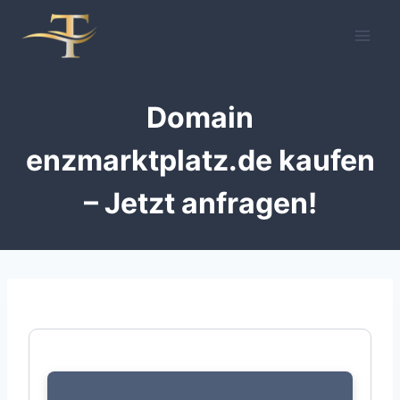
Zum
Inhalt
springen
Domain
enzmarktplatz.de kaufen
– Jetzt anfragen!