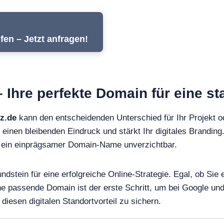
fen – Jetzt anfragen!
– Ihre perfekte Domain für eine s
tz.de
kann den entscheidenden Unterschied für Ihr Projekt 
 einen bleibenden Eindruck und stärkt Ihr digitales Branding.
st ein einprägsamer Domain-Name unverzichtbar.
undstein für eine erfolgreiche Online-Strategie. Egal, ob S
ine passende Domain ist der erste Schritt, um bei Google 
diesen digitalen Standortvorteil zu sichern.