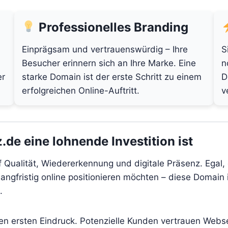
Professionelles Branding
Einprägsam und vertrauenswürdig – Ihre
S
Besucher erinnern sich an Ihre Marke. Eine
n
er
starke Domain ist der erste Schritt zu einem
D
erfolgreichen Online-Auftritt.
v
de eine lohnende Investition ist
f Qualität, Wiedererkennung und digitale Präsenz. Egal,
angfristig online positionieren möchten – diese Domain i
.
den ersten Eindruck. Potenzielle Kunden vertrauen Webs