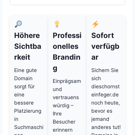
Höhere
Professi
Sofort
Sichtba
onelles
verfügb
rkeit
Brandin
ar
g
Eine gute
Sichern Sie
Domain
sich
Einprägsam
sorgt für
dieschornst
und
eine
einfeger.de
vertrauens
bessere
noch heute,
würdig –
Platzierung
bevor es
Ihre
in
jemand
Besucher
Suchmaschi
anderes tut!
erinnern