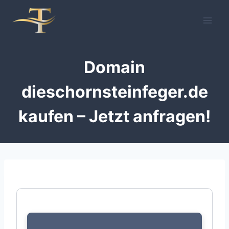
Zum
Inhalt
springen
Domain
dieschornsteinfeger.de
kaufen – Jetzt anfragen!