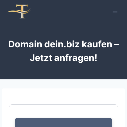
Zum
Inhalt
springen
Domain dein.biz kaufen –
Jetzt anfragen!