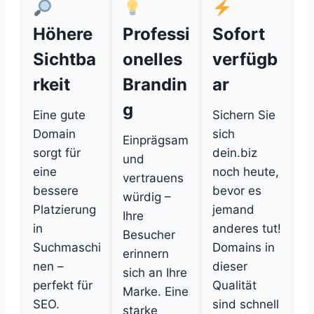
Höhere
Professi
Sofort
Sichtba
onelles
verfügb
rkeit
Brandin
ar
g
Eine gute
Sichern Sie
Domain
sich
Einprägsam
sorgt für
dein.biz
und
eine
noch heute,
vertrauens
bessere
bevor es
würdig –
Platzierung
jemand
Ihre
in
anderes tut!
Besucher
Suchmaschi
Domains in
erinnern
nen –
dieser
sich an Ihre
perfekt für
Qualität
Marke. Eine
SEO.
sind schnell
starke