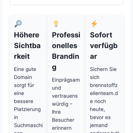
Höhere
Professi
Sofort
Sichtba
onelles
verfügb
rkeit
Brandin
ar
g
Eine gute
Sichern Sie
Domain
sich
Einprägsam
sorgt für
brennstoffz
und
eine
ellenteam.d
vertrauens
bessere
e noch
würdig –
Platzierung
heute,
Ihre
in
bevor es
Besucher
Suchmaschi
jemand
erinnern