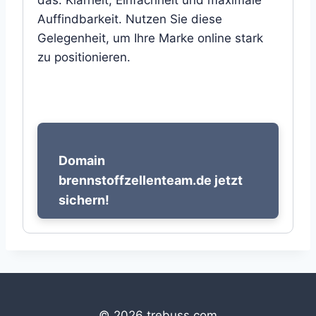
das: Klarheit, Einfachheit und maximale
Auffindbarkeit. Nutzen Sie diese
Gelegenheit, um Ihre Marke online stark
zu positionieren.
Domain
brennstoffzellenteam.de jetzt
sichern!
© 2026 trebuss.com