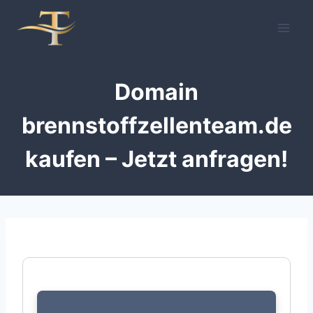
Zum
Inhalt
springen
Domain
brennstoffzellenteam.de
kaufen – Jetzt anfragen!