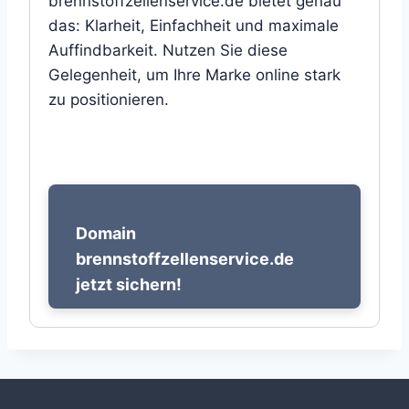
brennstoffzellenservice.de bietet genau
das: Klarheit, Einfachheit und maximale
Auffindbarkeit. Nutzen Sie diese
Gelegenheit, um Ihre Marke online stark
zu positionieren.
Domain
brennstoffzellenservice.de
jetzt sichern!