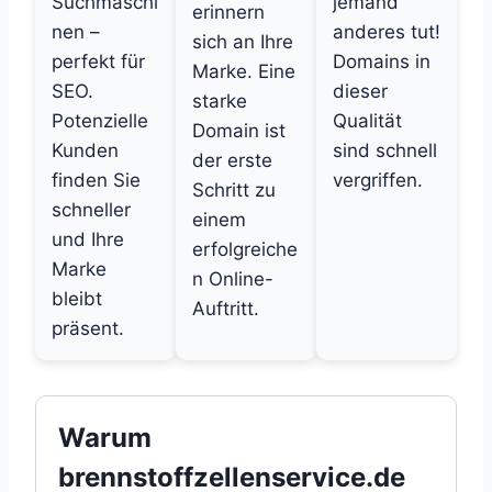
Suchmaschi
jemand
erinnern
nen –
anderes tut!
sich an Ihre
perfekt für
Domains in
Marke. Eine
SEO.
dieser
starke
Potenzielle
Qualität
Domain ist
Kunden
sind schnell
der erste
finden Sie
vergriffen.
Schritt zu
schneller
einem
und Ihre
erfolgreiche
Marke
n Online-
bleibt
Auftritt.
präsent.
Warum
brennstoffzellenservice.de