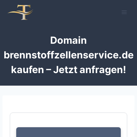
Zum
Inhalt
springen
Domain
brennstoffzellenservice.de
kaufen – Jetzt anfragen!