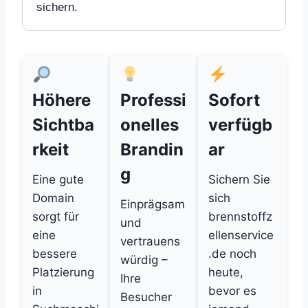
sichern.
Höhere
Professi
Sofort
Sichtba
onelles
verfügb
rkeit
Brandin
ar
g
Eine gute
Sichern Sie
Domain
sich
Einprägsam
sorgt für
brennstoffz
und
eine
ellenservice
vertrauens
bessere
.de noch
würdig –
Platzierung
heute,
Ihre
in
bevor es
Besucher