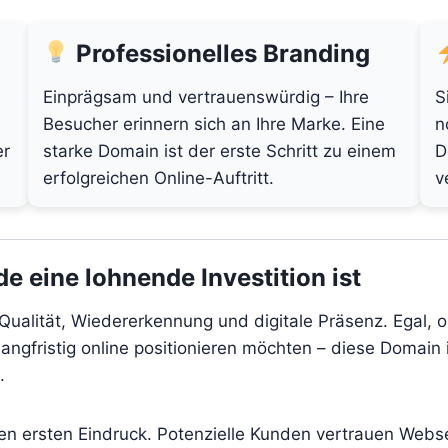
Professionelles Branding
Einprägsam und vertrauenswürdig – Ihre
S
Besucher erinnern sich an Ihre Marke. Eine
n
er
starke Domain ist der erste Schritt zu einem
D
erfolgreichen Online-Auftritt.
v
e eine lohnende Investition ist
 Qualität, Wiedererkennung und digitale Präsenz. Egal, 
angfristig online positionieren möchten – diese Domain i
.
den ersten Eindruck. Potenzielle Kunden vertrauen Webs