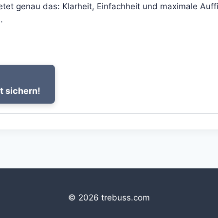
etet genau das: Klarheit, Einfachheit und maximale Auff
.
t sichern!
© 2026 trebuss.com