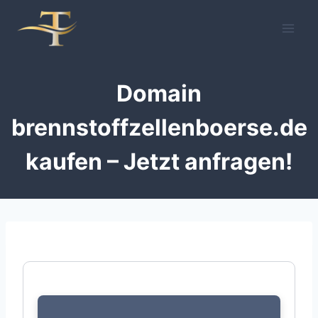
Zum
Inhalt
springen
Domain
brennstoffzellenboerse.de
kaufen – Jetzt anfragen!