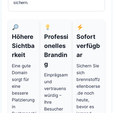
sichern.
Höhere
Professi
Sofort
Sichtba
onelles
verfügb
rkeit
Brandin
ar
g
Eine gute
Sichern Sie
Domain
sich
Einprägsam
sorgt für
brennstoffz
und
eine
ellenboerse
vertrauens
bessere
.de noch
würdig –
Platzierung
heute,
Ihre
in
bevor es
Besucher