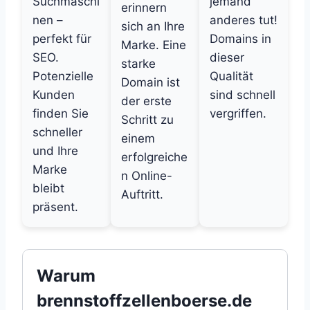
Suchmaschi
jemand
erinnern
nen –
anderes tut!
sich an Ihre
perfekt für
Domains in
Marke. Eine
SEO.
dieser
starke
Potenzielle
Qualität
Domain ist
Kunden
sind schnell
der erste
finden Sie
vergriffen.
Schritt zu
schneller
einem
und Ihre
erfolgreiche
Marke
n Online-
bleibt
Auftritt.
präsent.
Warum
brennstoffzellenboerse.de