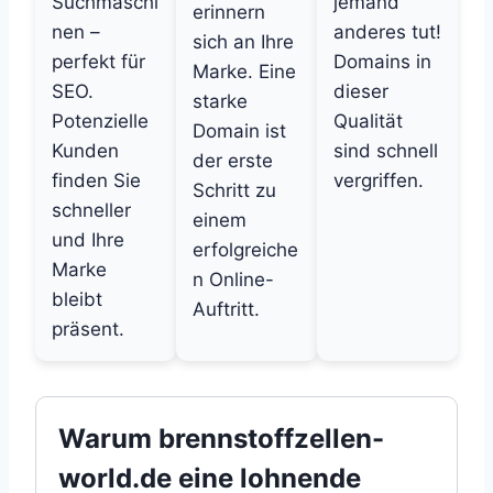
Suchmaschi
jemand
erinnern
nen –
anderes tut!
sich an Ihre
perfekt für
Domains in
Marke. Eine
SEO.
dieser
starke
Potenzielle
Qualität
Domain ist
Kunden
sind schnell
der erste
finden Sie
vergriffen.
Schritt zu
schneller
einem
und Ihre
erfolgreiche
Marke
n Online-
bleibt
Auftritt.
präsent.
Warum brennstoffzellen-
world.de eine lohnende