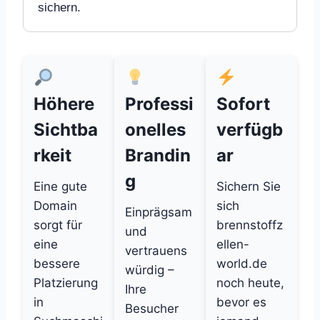
sichern.
Höhere
Professi
Sofort
Sichtba
onelles
verfügb
rkeit
Brandin
ar
g
Eine gute
Sichern Sie
Domain
sich
Einprägsam
sorgt für
brennstoffz
und
eine
ellen-
vertrauens
bessere
world.de
würdig –
Platzierung
noch heute,
Ihre
in
bevor es
Besucher