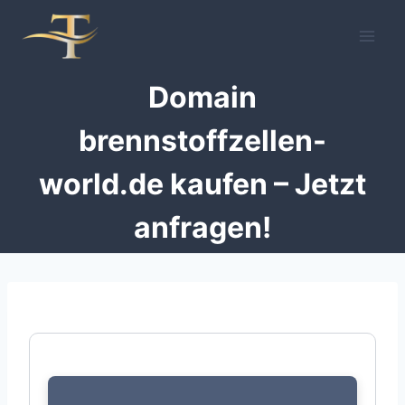
Zum
Inhalt
springen
Domain
brennstoffzellen-
world.de kaufen – Jetzt
anfragen!