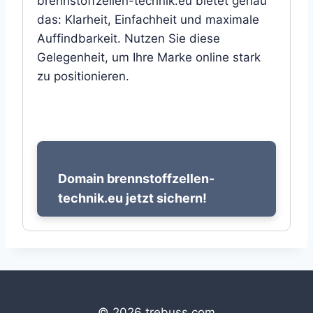
brennstoffzellen-technik.eu bietet genau
das: Klarheit, Einfachheit und maximale
Auffindbarkeit. Nutzen Sie diese
Gelegenheit, um Ihre Marke online stark
zu positionieren.
Domain brennstoffzellen-
technik.eu jetzt sichern!
© 2026 trebuss.com