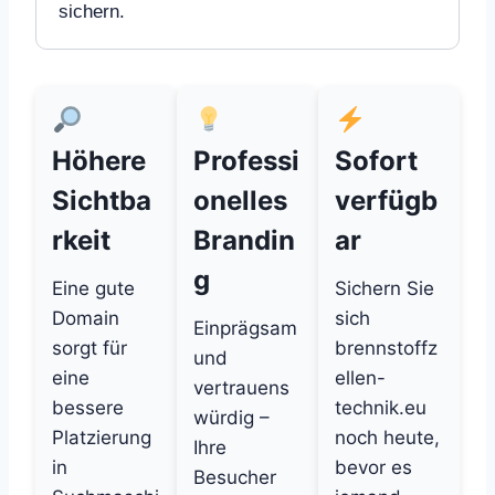
sichern.
Höhere
Professi
Sofort
Sichtba
onelles
verfügb
rkeit
Brandin
ar
g
Eine gute
Sichern Sie
Domain
sich
Einprägsam
sorgt für
brennstoffz
und
eine
ellen-
vertrauens
bessere
technik.eu
würdig –
Platzierung
noch heute,
Ihre
in
bevor es
Besucher