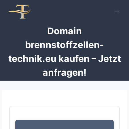
Zum
Inhalt
springen
Domain
brennstoffzellen-
technik.eu kaufen – Jetzt
anfragen!