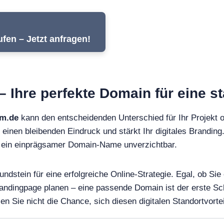
fen – Jetzt anfragen!
– Ihre perfekte Domain für eine s
am.de
kann den entscheidenden Unterschied für Ihr Projekt 
 einen bleibenden Eindruck und stärkt Ihr digitales Branding.
st ein einprägsamer Domain-Name unverzichtbar.
ndstein für eine erfolgreiche Online-Strategie. Egal, ob Sie
andingpage planen – eine passende Domain ist der erste Sch
Sie nicht die Chance, sich diesen digitalen Standortvortei