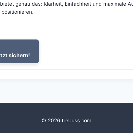
ietet genau das: Klarheit, Einfachheit und maximale Au
 positionieren.
tzt sichern!
© 2026 trebuss.com