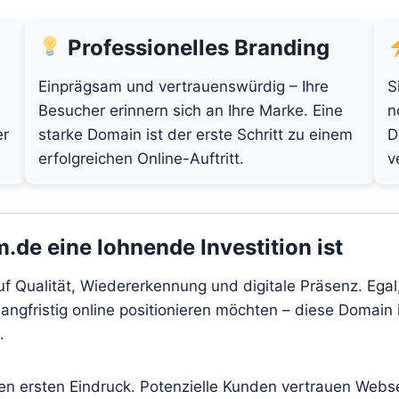
Professionelles Branding
Einprägsam und vertrauenswürdig – Ihre
S
Besucher erinnern sich an Ihre Marke. Eine
n
er
starke Domain ist der erste Schritt zu einem
D
erfolgreichen Online-Auftritt.
v
de eine lohnende Investition ist
uf Qualität, Wiedererkennung und digitale Präsenz. Egal
angfristig online positionieren möchten – diese Domain i
.
den ersten Eindruck. Potenzielle Kunden vertrauen Webs