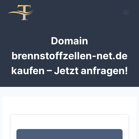
Zum
Inhalt
springen
Domain
brennstoffzellen-net.de
kaufen – Jetzt anfragen!