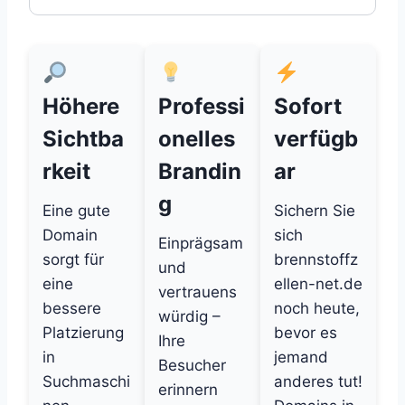
Höhere
Professi
Sofort
Sichtba
onelles
verfügb
rkeit
Brandin
ar
g
Eine gute
Sichern Sie
Domain
sich
Einprägsam
sorgt für
brennstoffz
und
eine
ellen-net.de
vertrauens
bessere
noch heute,
würdig –
Platzierung
bevor es
Ihre
in
jemand
Besucher
Suchmaschi
anderes tut!
erinnern