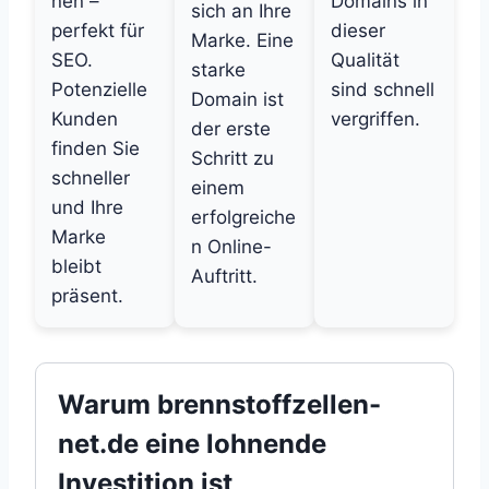
nen –
Domains in
sich an Ihre
perfekt für
dieser
Marke. Eine
SEO.
Qualität
starke
Potenzielle
sind schnell
Domain ist
Kunden
vergriffen.
der erste
finden Sie
Schritt zu
schneller
einem
und Ihre
erfolgreiche
Marke
n Online-
bleibt
Auftritt.
präsent.
Warum brennstoffzellen-
net.de eine lohnende
Investition ist