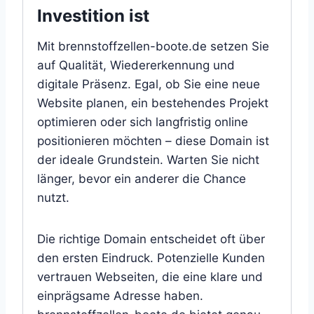
Investition ist
Mit brennstoffzellen-boote.de setzen Sie
auf Qualität, Wiedererkennung und
digitale Präsenz. Egal, ob Sie eine neue
Website planen, ein bestehendes Projekt
optimieren oder sich langfristig online
positionieren möchten – diese Domain ist
der ideale Grundstein. Warten Sie nicht
länger, bevor ein anderer die Chance
nutzt.
Die richtige Domain entscheidet oft über
den ersten Eindruck. Potenzielle Kunden
vertrauen Webseiten, die eine klare und
einprägsame Adresse haben.