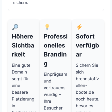
sichern.
Höhere
Professi
Sofort
Sichtba
onelles
verfügb
rkeit
Brandin
ar
g
Eine gute
Sichern Sie
Domain
sich
Einprägsam
sorgt für
brennstoffz
und
eine
ellen-
vertrauens
bessere
boote.de
würdig –
Platzierung
noch heute,
Ihre
in
bevor es
Besucher