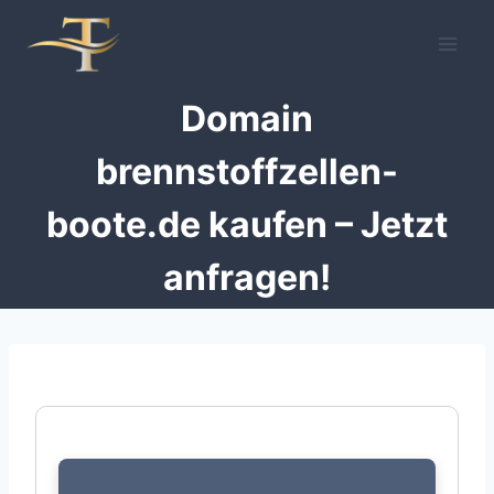
Zum
Inhalt
springen
Domain
brennstoffzellen-
boote.de kaufen – Jetzt
anfragen!