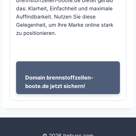
brennstoffzellen-boote.de bietet genau
das: Klarheit, Einfachheit und maximale
Auffindbarkeit. Nutzen Sie diese
Gelegenheit, um Ihre Marke online stark
zu positionieren.
Domain brennstoffzellen-
boote.de jetzt sichern!
© 2026 trebuss.com