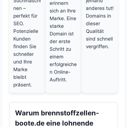
Suchmaschi
jemand
erinnern
nen –
anderes tut!
sich an Ihre
perfekt für
Domains in
Marke. Eine
SEO.
dieser
starke
Potenzielle
Qualität
Domain ist
Kunden
sind schnell
der erste
finden Sie
vergriffen.
Schritt zu
schneller
einem
und Ihre
erfolgreiche
Marke
n Online-
bleibt
Auftritt.
präsent.
Warum brennstoffzellen-
boote.de eine lohnende