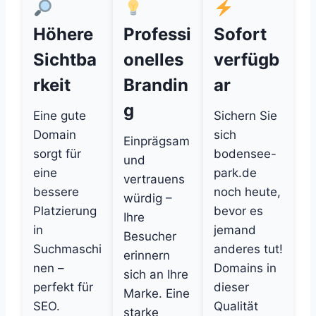
Höhere
Professi
Sofort
Sichtba
onelles
verfügb
rkeit
Brandin
ar
g
Eine gute
Sichern Sie
Domain
sich
Einprägsam
sorgt für
bodensee-
und
eine
park.de
vertrauens
bessere
noch heute,
würdig –
Platzierung
bevor es
Ihre
in
jemand
Besucher
Suchmaschi
anderes tut!
erinnern
nen –
Domains in
sich an Ihre
perfekt für
dieser
Marke. Eine
SEO.
Qualität
starke