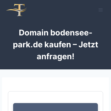
Zum
Inhalt
springen
Domain bodensee-
park.de kaufen – Jetzt
anfragen!