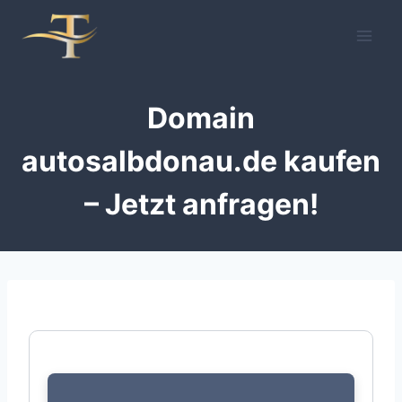
Zum
Inhalt
springen
Domain
autosalbdonau.de kaufen
– Jetzt anfragen!