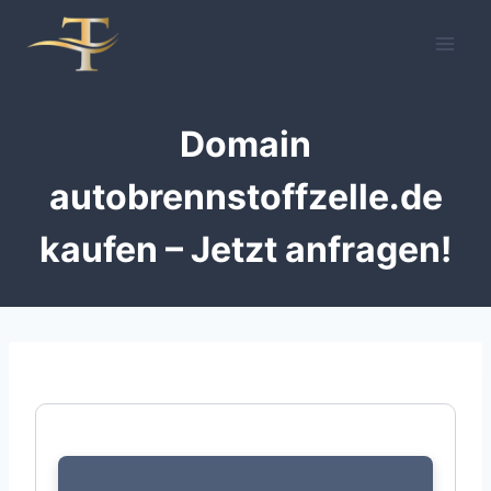
Zum
Inhalt
springen
Domain
autobrennstoffzelle.de
kaufen – Jetzt anfragen!