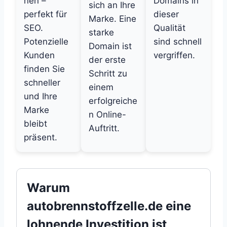
nen –
Domains in
sich an Ihre
perfekt für
dieser
Marke. Eine
SEO.
Qualität
starke
Potenzielle
sind schnell
Domain ist
Kunden
vergriffen.
der erste
finden Sie
Schritt zu
schneller
einem
und Ihre
erfolgreiche
Marke
n Online-
bleibt
Auftritt.
präsent.
Warum
autobrennstoffzelle.de eine
lohnende Investition ist