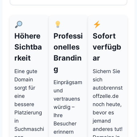
Höhere
Professi
Sofort
Sichtba
onelles
verfügb
rkeit
Brandin
ar
g
Eine gute
Sichern Sie
Domain
sich
Einprägsam
sorgt für
autobrennst
und
eine
offzelle.de
vertrauens
bessere
noch heute,
würdig –
Platzierung
bevor es
Ihre
in
jemand
Besucher
Suchmaschi
anderes tut!
erinnern