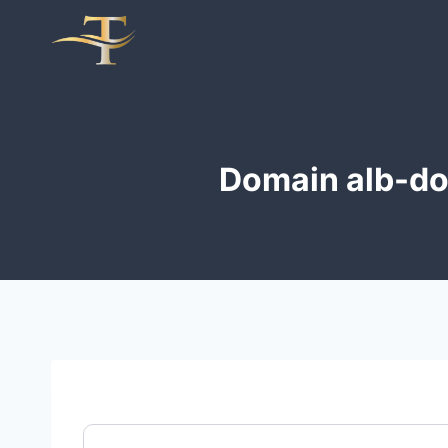
Zum
Inhalt
springen
Domain alb-do