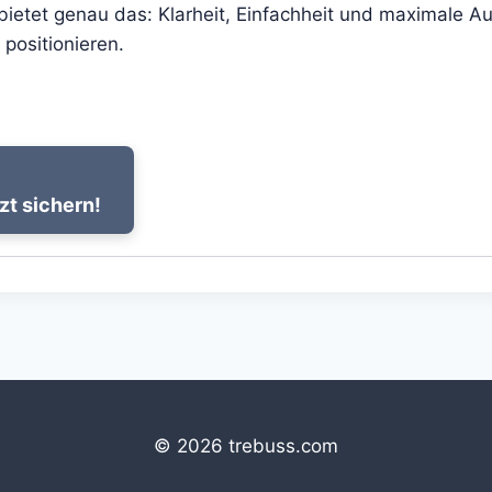
etet genau das: Klarheit, Einfachheit und maximale Auf
 positionieren.
zt sichern!
© 2026 trebuss.com