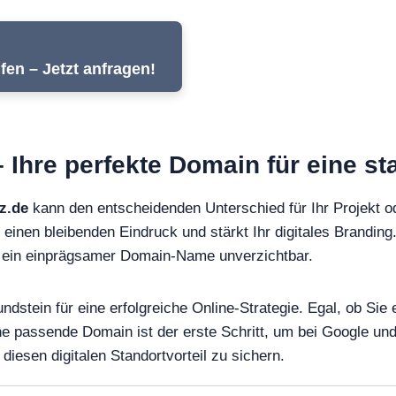
en – Jetzt anfragen!
 Ihre perfekte Domain für eine st
z.de
kann den entscheidenden Unterschied für Ihr Projekt 
 einen bleibenden Eindruck und stärkt Ihr digitales Branding.
st ein einprägsamer Domain-Name unverzichtbar.
ndstein für eine erfolgreiche Online-Strategie. Egal, ob Si
ine passende Domain ist der erste Schritt, um bei Google 
diesen digitalen Standortvorteil zu sichern.