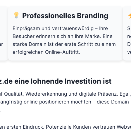
Professionelles Branding
Einprägsam und vertrauenswürdig – Ihre
S
Besucher erinnern sich an Ihre Marke. Eine
n
er
starke Domain ist der erste Schritt zu einem
D
erfolgreichen Online-Auftritt.
v
de eine lohnende Investition ist
f Qualität, Wiedererkennung und digitale Präsenz. Egal,
angfristig online positionieren möchten – diese Domain i
.
den ersten Eindruck. Potenzielle Kunden vertrauen Webs