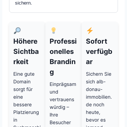
sichern.
Höhere
Professi
Sofort
Sichtba
onelles
verfügb
rkeit
Brandin
ar
g
Eine gute
Sichern Sie
Domain
sich alb-
Einprägsam
sorgt für
donau-
und
eine
immobilien.
vertrauens
bessere
de noch
würdig –
Platzierung
heute,
Ihre
in
bevor es
Besucher