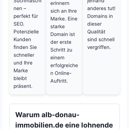
Suchmaschi
jemand
erinnern
nen –
anderes tut!
sich an Ihre
perfekt für
Domains in
Marke. Eine
SEO.
dieser
starke
Potenzielle
Qualität
Domain ist
Kunden
sind schnell
der erste
finden Sie
vergriffen.
Schritt zu
schneller
einem
und Ihre
erfolgreiche
Marke
n Online-
bleibt
Auftritt.
präsent.
Warum alb-donau-
immobilien.de eine lohnende