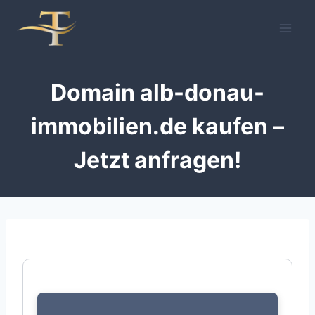
Zum
Inhalt
springen
Domain alb-donau-
immobilien.de kaufen –
Jetzt anfragen!