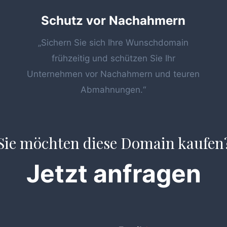
Schutz vor Nachahmern
„Sichern Sie sich Ihre Wunschdomain
frühzeitig und schützen Sie Ihr
Unternehmen vor Nachahmern und teuren
Abmahnungen.“
Sie möchten diese Domain kaufen
Jetzt anfragen