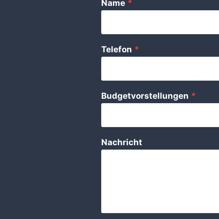
Name
*
Telefon
*
Budgetvorstellungen
*
Nachricht