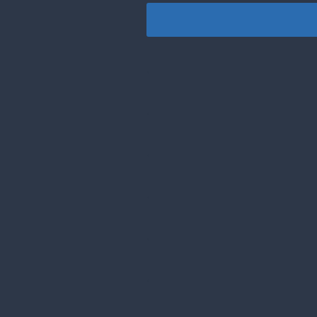
.
.
.
.
.
.