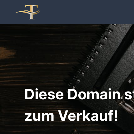
Zum
Inhalt
springen
Diese Domain s
zum Verkauf!