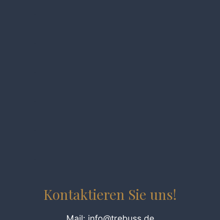
.
.
.
.
.
.
Kontaktieren Sie uns!
Mail: info@trebuss.de