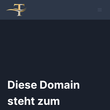
Zum
Inhalt
springen
Diese Domain
steht zum