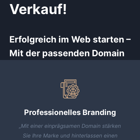
Verkauf!
Erfolgreich im Web starten –
Mit der passenden Domain
Professionelles Branding
„Mit einer einprägsamen Domain stärken
Sie Ihre Marke und hinterlassen einen