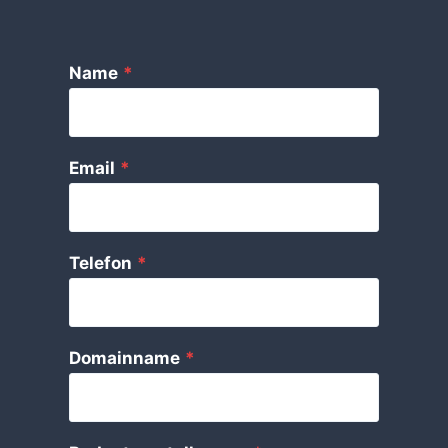
Name
*
Email
*
Telefon
*
Domainname
*