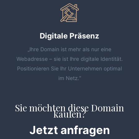
Digitale Präsenz
„Ihre Domain ist mehr als nur eine
Webadresse – sie ist Ihre digitale Identität.
Positionieren Sie Ihr Unternehmen optimal
im Netz.“
Sie möchten diese Domain
kaufen?
Jetzt anfragen