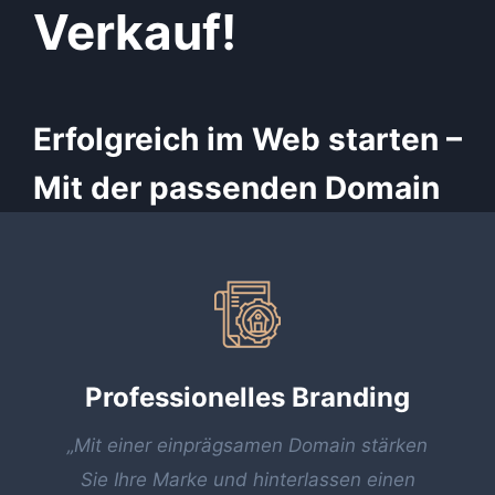
Verkauf!
Erfolgreich im Web starten –
Mit der passenden Domain
Professionelles Branding
„Mit einer einprägsamen Domain stärken
Sie Ihre Marke und hinterlassen einen