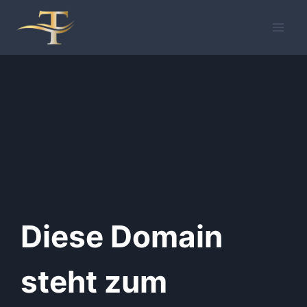
Zum
Inhalt
springen
Diese Domain
steht zum