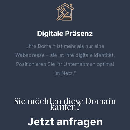
Digitale Präsenz
„Ihre Domain ist mehr als nur eine
Webadresse – sie ist Ihre digitale Identität.
Positionieren Sie Ihr Unternehmen optimal
im Netz.“
Sie möchten diese Domain
kaufen?
Jetzt anfragen