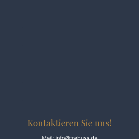
.
.
.
.
.
.
Kontaktieren Sie uns!
Mail: info@trebuss.de