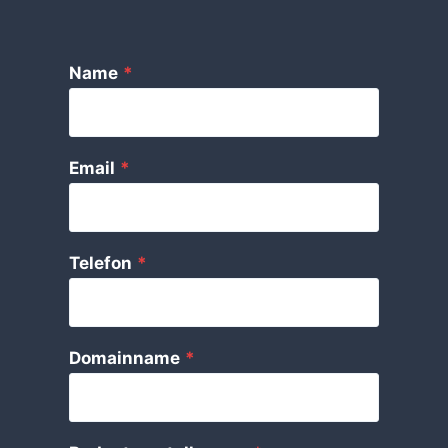
Name
*
Email
*
Telefon
*
Domainname
*