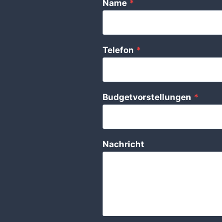
Name
*
Telefon
*
Budgetvorstellungen
*
Nachricht