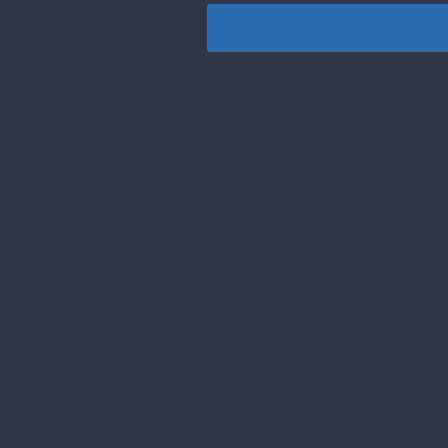
.
.
.
.
.
.