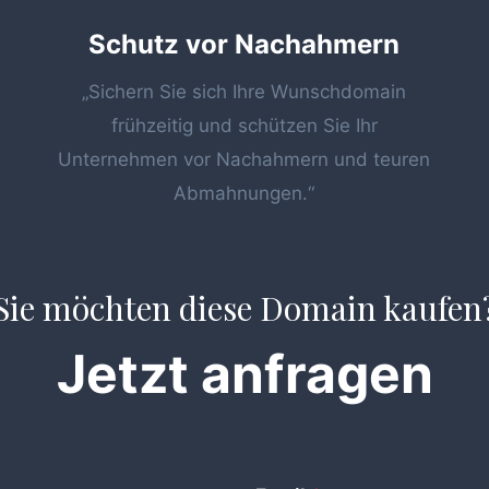
Schutz vor Nachahmern
„Sichern Sie sich Ihre Wunschdomain
frühzeitig und schützen Sie Ihr
Unternehmen vor Nachahmern und teuren
Abmahnungen.“
Sie möchten diese Domain kaufen
Jetzt anfragen