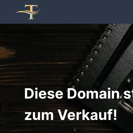
Zum
Inhalt
springen
Diese Domain s
zum Verkauf!