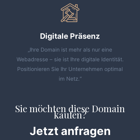
Digitale Präsenz
„Ihre Domain ist mehr als nur eine
Webadresse – sie ist Ihre digitale Identität.
Positionieren Sie Ihr Unternehmen optimal
im Netz.“
Sie möchten diese Domain
kaufen?
Jetzt anfragen