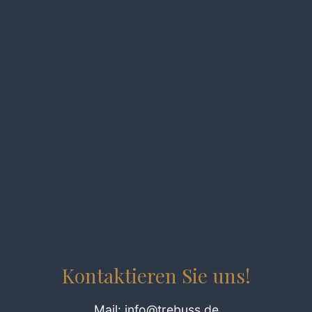
.
.
.
.
.
.
Kontaktieren Sie uns!
Mail: info@trebuss.de