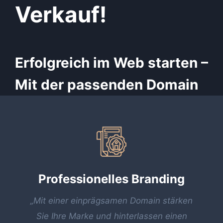
Verkauf!
Erfolgreich im Web starten –
Mit der passenden Domain
Professionelles Branding
„Mit einer einprägsamen Domain stärken
Sie Ihre Marke und hinterlassen einen