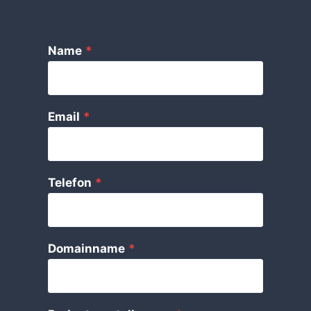
Name
*
Email
*
Telefon
*
Domainname
*