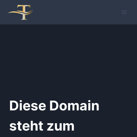
Zum
Inhalt
springen
Diese Domain
steht zum