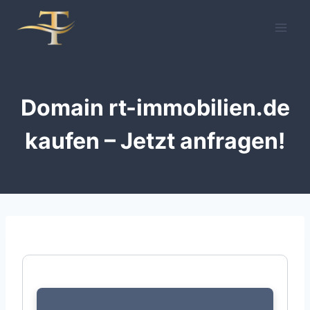
Zum
Inhalt
springen
Domain rt-immobilien.de
kaufen – Jetzt anfragen!