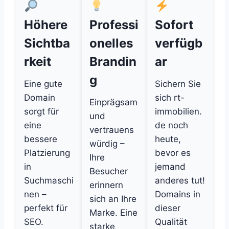
Höhere
Professi
Sofort
Sichtba
onelles
verfügb
rkeit
Brandin
ar
g
Eine gute
Sichern Sie
Domain
sich rt-
Einprägsam
sorgt für
immobilien.
und
eine
de noch
vertrauens
bessere
heute,
würdig –
Platzierung
bevor es
Ihre
in
jemand
Besucher
Suchmaschi
anderes tut!
erinnern
nen –
Domains in
sich an Ihre
perfekt für
dieser
Marke. Eine
SEO.
Qualität
starke