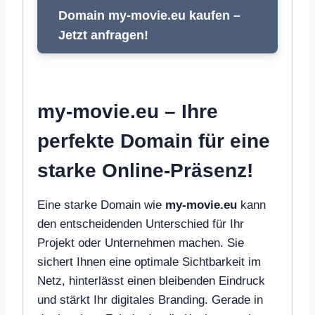
Domain my-movie.eu kaufen –
Jetzt anfragen!
my-movie.eu – Ihre
perfekte Domain für eine
starke Online-Präsenz!
Eine starke Domain wie
my-movie.eu
kann
den entscheidenden Unterschied für Ihr
Projekt oder Unternehmen machen. Sie
sichert Ihnen eine optimale Sichtbarkeit im
Netz, hinterlässt einen bleibenden Eindruck
und stärkt Ihr digitales Branding. Gerade in