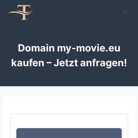
Zum
Inhalt
springen
Domain my-movie.eu
kaufen – Jetzt anfragen!