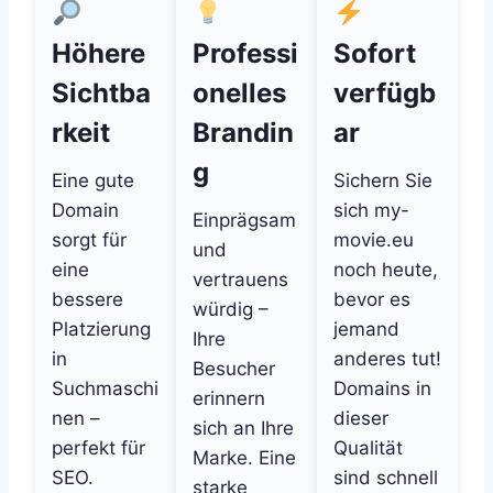
Höhere
Professi
Sofort
Sichtba
onelles
verfügb
rkeit
Brandin
ar
g
Eine gute
Sichern Sie
Domain
sich my-
Einprägsam
sorgt für
movie.eu
und
eine
noch heute,
vertrauens
bessere
bevor es
würdig –
Platzierung
jemand
Ihre
in
anderes tut!
Besucher
Suchmaschi
Domains in
erinnern
nen –
dieser
sich an Ihre
perfekt für
Qualität
Marke. Eine
SEO.
sind schnell
starke