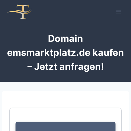
Zum
Inhalt
springen
Domain
emsmarktplatz.de kaufen
– Jetzt anfragen!