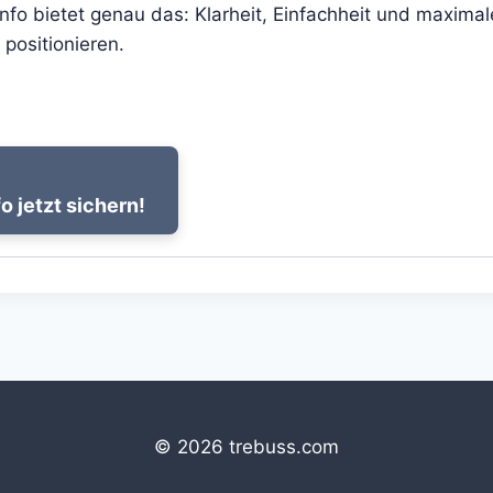
 bietet genau das: Klarheit, Einfachheit und maximale
 positionieren.
jetzt sichern!
© 2026 trebuss.com