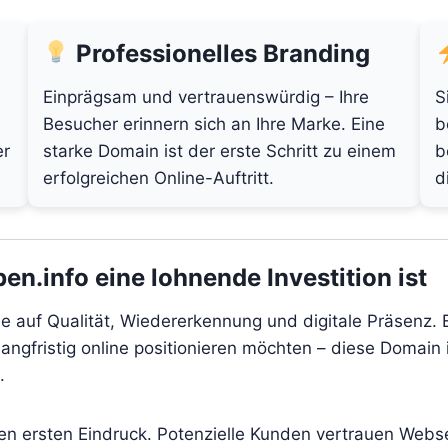
Professionelles Branding
Einprägsam und vertrauenswürdig – Ihre
S
Besucher erinnern sich an Ihre Marke. Eine
b
er
starke Domain ist der erste Schritt zu einem
b
erfolgreichen Online-Auftritt.
d
info eine lohnende Investition ist
auf Qualität, Wiedererkennung und digitale Präsenz. E
angfristig online positionieren möchten – diese Domain i
.
den ersten Eindruck. Potenzielle Kunden vertrauen Webs