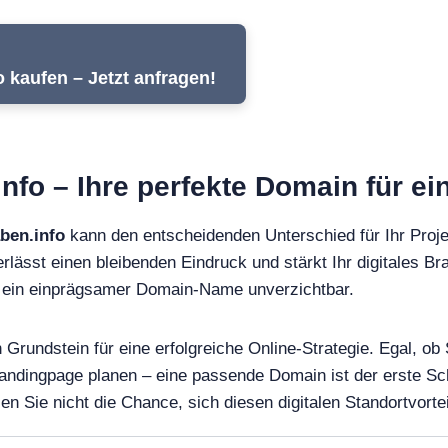
kaufen – Jetzt anfragen!
o – Ihre perfekte Domain für ein
ben.info
kann den entscheidenden Unterschied für Ihr Proj
rlässt einen bleibenden Eindruck und stärkt Ihr digitales Bra
st ein einprägsamer Domain-Name unverzichtbar.
rundstein für eine erfolgreiche Online-Strategie. Egal, ob 
andingpage planen – eine passende Domain ist der erste Sch
Sie nicht die Chance, sich diesen digitalen Standortvortei